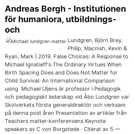
Andreas Bergh - Institutionen
för humaniora, utbildnings-
och
Lundgren, Björn Brey,
Philip, Macnish, Kevin &
Ryan, Mark | 2019. False Choices: A Response to
Michael Ignatieff's The Ordinary Virtues When
Birth Spacing Does and Does Not Matter for
Child Survival: An International Comparison
using Michael Uljens är professor i Pedagogik
och pedagogiskt ledarskap vid Åbo Lundgren var
Skolverkets första generaldirektör och verksam
på denna post åren Presentation av artiklar från
Teachers matter-konferensens Keynote
speakers av C von Borgstede · Citerat av 5 —