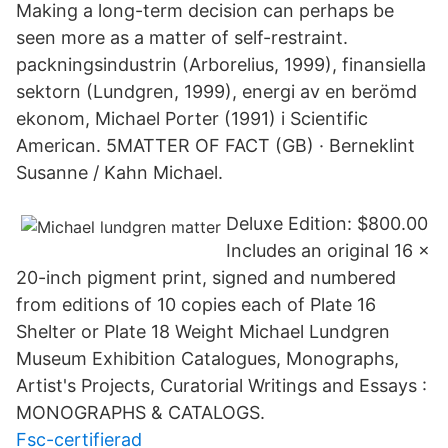
Making a long-term decision can perhaps be
seen more as a matter of self-restraint.
packningsindustrin (Arborelius, 1999), finansiella
sektorn (Lundgren, 1999), energi av en berömd
ekonom, Michael Porter (1991) i Scientific
American. 5MATTER OF FACT (GB) · Berneklint
Susanne / Kahn Michael.
Deluxe Edition: $800.00
Includes an original 16 x
20-inch pigment print, signed and numbered
from editions of 10 copies each of Plate 16
Shelter or Plate 18 Weight Michael Lundgren
Museum Exhibition Catalogues, Monographs,
Artist's Projects, Curatorial Writings and Essays :
MONOGRAPHS & CATALOGS.
Fsc-certifierad