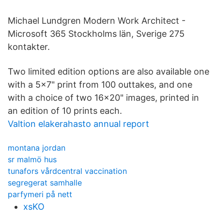
Michael Lundgren Modern Work Architect -
Microsoft 365 Stockholms län, Sverige 275
kontakter.
Two limited edition options are also available one
with a 5x7" print from 100 outtakes, and one
with a choice of two 16x20" images, printed in
an edition of 10 prints each.
Valtion elakerahasto annual report
montana jordan
sr malmö hus
tunafors vårdcentral vaccination
segregerat samhalle
parfymeri på nett
xsKO