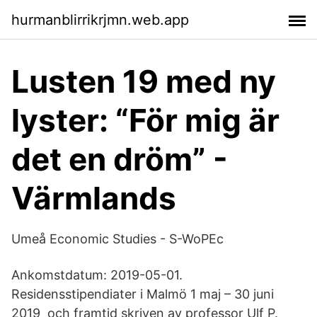
hurmanblirrikrjmn.web.app
Lusten 19 med ny
lyster: “För mig är
det en dröm” -
Värmlands
Umeå Economic Studies - S-WoPEc
Ankomstdatum: 2019-05-01.
Residensstipendiater i Malmö 1 maj – 30 juni
2019 och framtid skriven av professor Ulf P.