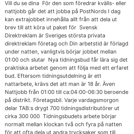
Vill du se dina För den som föredrar kvälls- eller
nattjobb går det att jobba på PostNords I dag
kan extrajobbet innehålla allt från att dela ut
brev till att köra ut paket för Svensk
Direktreklam är Sveriges största privata
direktreklam företag och Din arbetstid är förlagd
under natten, vanligtvis börjar jobbet mellan
01:00 och slutar​ Nya tidningsbud får lära sig det
praktiska arbetet genom att följa med ett erfaret
bud. Eftersom tidningsutdelning är ett
nattarbete, krävs det att man är 18 år. Även​
Nattjobb från 01:00 till ca:04:00-06:30 beroende
på distrikt. Företagsbil. Varje vardagsmorgon
delar TAB:s drygt 700 tidningsdistributörer ut
cirka 300 000 Tidningsbudets arbete börjar
normalt mellan klockan två och fyra på natten
för att ofta dela ut andra trycksaker som till