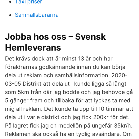
Taxi priser
Samhallsbararna
Jobba hos oss – Svensk
Hemleverans
Det krävs dock att är minst 13 år och har
föräldrarnas godkännande innan du kan börja
dela ut reklam och samhällsinformation. 2020-
03-05 Distrikt att dela ut i kunde ligga så långt
som 5km från där jag bodde och jag behövde gå
5 gånger fram och tillbaka för att lyckas ta med
mig all reklam. Det kunde ta upp till 10 timmar att
dela ut i varje distrikt och jag fick 200kr för det.
På lagret fick jag en medellön på ungefär 35kr/h.
Reklamen ska också ha en tydlig avsändare. Om