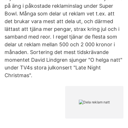
på äng i påkostade reklaminslag under Super
Bowl. Många som delar ut reklam vet t.ex. att
det brukar vara mest att dela ut, och därmed
lättast att tjäna mer pengar, strax kring jul och i
samband med reor. I regel tjänar de flesta som
delar ut reklam mellan 500 och 2 000 kronor i
månaden. Sortering det mest tidskrävande
momentet David Lindgren sjunger "O helga natt"
under TV4s stora julkonsert "Late Night
Christmas".