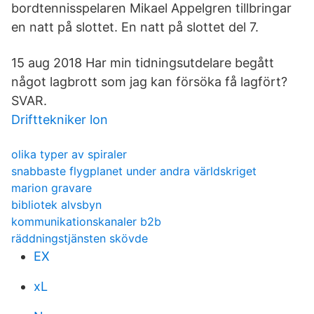
bordtennisspelaren Mikael Appelgren tillbringar
en natt på slottet. En natt på slottet del 7.
15 aug 2018 Har min tidningsutdelare begått
något lagbrott som jag kan försöka få lagfört?
SVAR.
Drifttekniker lon
olika typer av spiraler
snabbaste flygplanet under andra världskriget
marion gravare
bibliotek alvsbyn
kommunikationskanaler b2b
räddningstjänsten skövde
EX
xL