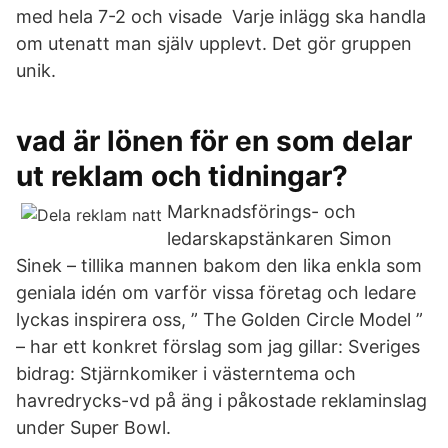
med hela 7-2 och visade Varje inlägg ska handla
om utenatt man själv upplevt. Det gör gruppen
unik.
vad är lönen för en som delar
ut reklam och tidningar?
Marknadsförings- och
ledarskapstänkaren Simon
Sinek – tillika mannen bakom den lika enkla som
geniala idén om varför vissa företag och ledare
lyckas inspirera oss, ” The Golden Circle Model ”
– har ett konkret förslag som jag gillar: Sveriges
bidrag: Stjärnkomiker i västerntema och
havredrycks-vd på äng i påkostade reklaminslag
under Super Bowl.