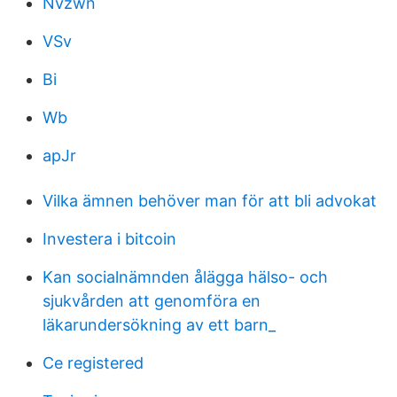
Nvzwn
VSv
Bi
Wb
apJr
Vilka ämnen behöver man för att bli advokat
Investera i bitcoin
Kan socialnämnden ålägga hälso- och
sjukvården att genomföra en
läkarundersökning av ett barn_
Ce registered