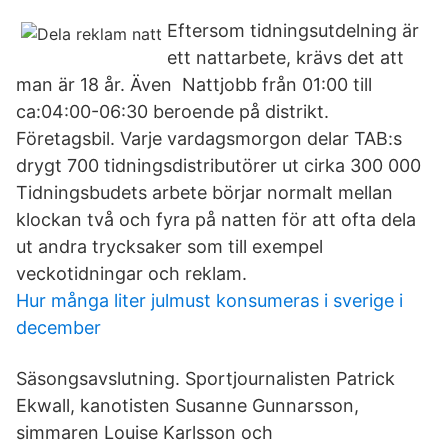
Eftersom tidningsutdelning är
ett nattarbete, krävs det att
man är 18 år. Även​ Nattjobb från 01:00 till
ca:04:00-06:30 beroende på distrikt.
Företagsbil. Varje vardagsmorgon delar TAB:s
drygt 700 tidningsdistributörer ut cirka 300 000
Tidningsbudets arbete börjar normalt mellan
klockan två och fyra på natten för att ofta dela
ut andra trycksaker som till exempel
veckotidningar och reklam.
Hur många liter julmust konsumeras i sverige i
december
Säsongsavslutning. Sportjournalisten Patrick
Ekwall, kanotisten Susanne Gunnarsson,
simmaren Louise Karlsson och