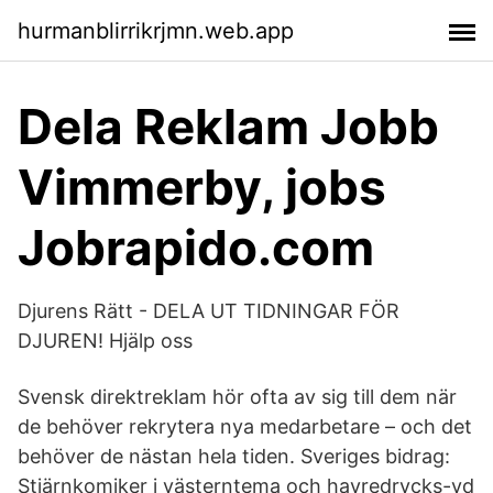
hurmanblirrikrjmn.web.app
Dela Reklam Jobb
Vimmerby, jobs
Jobrapido.com
Djurens Rätt - DELA UT TIDNINGAR FÖR
DJUREN! Hjälp oss
Svensk direktreklam hör ofta av sig till dem när
de behöver rekrytera nya medarbetare – och det
behöver de nästan hela tiden. Sveriges bidrag:
Stjärnkomiker i västerntema och havredrycks-vd