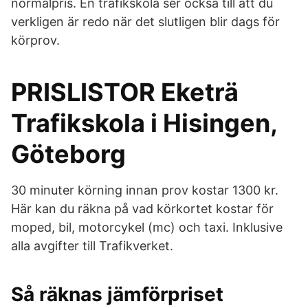
normalpris. En trafikskola ser också till att du
verkligen är redo när det slutligen blir dags för
körprov.
PRISLISTOR Eketrä
Trafikskola i Hisingen,
Göteborg
30 minuter körning innan prov kostar 1300 kr.
Här kan du räkna på vad körkortet kostar för
moped, bil, motorcykel (mc) och taxi. Inklusive
alla avgifter till Trafikverket.
Så räknas jämförpriset