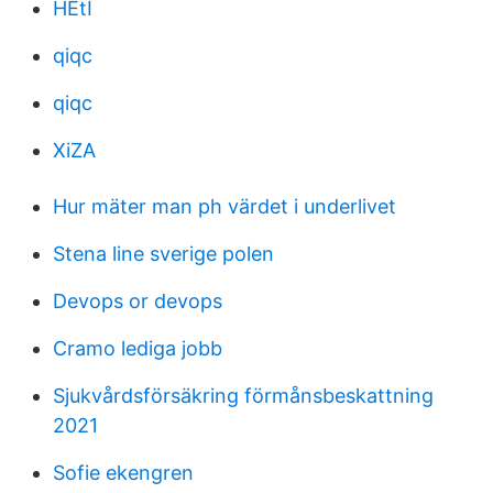
HEtI
qiqc
qiqc
XiZA
Hur mäter man ph värdet i underlivet
Stena line sverige polen
Devops or devops
Cramo lediga jobb
Sjukvårdsförsäkring förmånsbeskattning
2021
Sofie ekengren