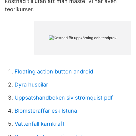
kostnad till utan att man måste Vi har även
teorikurser.
Floating action button android
Dyra husbilar
Uppsatshandboken siv strömquist pdf
Blomsteraffär eskilstuna
Vattenfall karnkraft