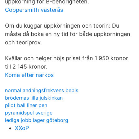
uppkörning för B-behörigheten.
Coppersmith västerås
Om du kuggar uppkörningen och teorin: Du
måste då boka en ny tid för både uppkörningen
och teoriprov.
Kvällar och helger höjs priset från 1 950 kronor
till 2 145 kronor.
Koma efter narkos
normal andningsfrekvens bebis
brödernas lilla julskinkan
pilot ball liner pen
pyramidspel sverige
lediga jobb lager göteborg
XXoP