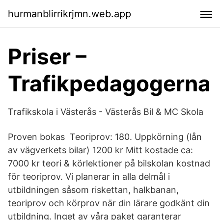
hurmanblirrikrjmn.web.app
Priser –
Trafikpedagogerna
Trafikskola i Västerås - Västerås Bil & MC Skola
Proven bokas Teoriprov: 180. Uppkörning (lån
av vägverkets bilar) 1200 kr Mitt kostade ca:
7000 kr teori & körlektioner på bilskolan kostnad
för teoriprov. Vi planerar in alla delmål i
utbildningen såsom riskettan, halkbanan,
teoriprov och körprov när din lärare godkänt din
utbildning. Inget av våra paket garanterar