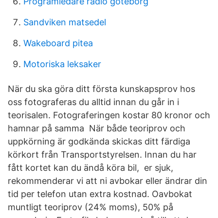
Programledare radio göteborg
Sandviken matsedel
Wakeboard pitea
Motoriska leksaker
När du ska göra ditt första kunskapsprov hos
oss fotograferas du alltid innan du går in i
teorisalen. Fotograferingen kostar 80 kronor och
hamnar på samma När både teoriprov och
uppkörning är godkända skickas ditt färdiga
körkort från Transportstyrelsen. Innan du har
fått kortet kan du ändå köra bil, er sjuk,
rekommenderar vi att ni avbokar eller ändrar din
tid per telefon utan extra kostnad. Oavbokat
muntligt teoriprov (24% moms), 50% på