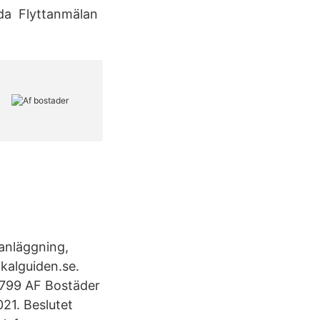
rda Flyttanmälan
 anläggning,
okalguiden.se.
 799 AF Bostäder
21. Beslutet