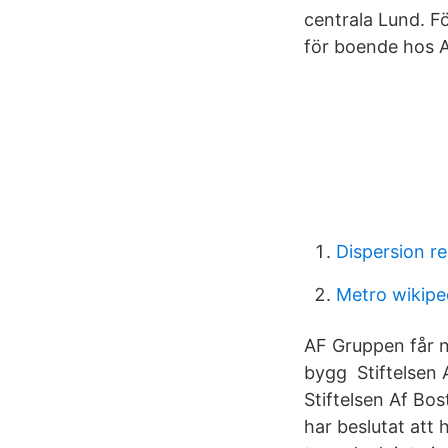
centrala Lund. F
för boende hos 
Dispersion re
Metro wikipe
AF Gruppen får n
bygg Stiftelsen A
Stiftelsen Af Bo
har beslutat att