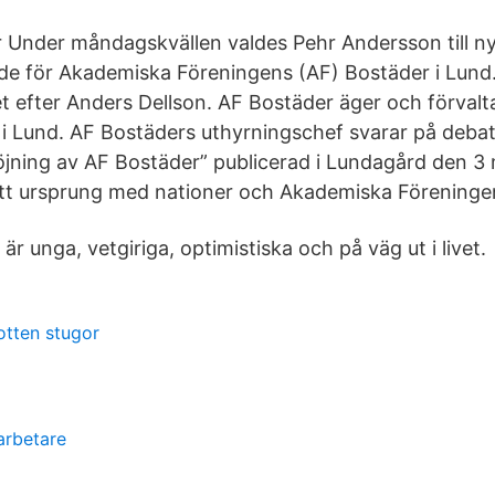
ör Under måndagskvällen valdes Pehr Andersson till n
de för Akademiska Föreningens (AF) Bostäder i Lund.
 efter Anders Dellson. AF Bostäder äger och förvalta
i Lund. AF Bostäders uthyrningschef svarar på debat
öjning av AF Bostäder” publicerad i Lundagård den 3
itt ursprung med nationer och Akademiska Föreninge
är unga, vetgiriga, optimistiska och på väg ut i livet.
tten stugor
i
arbetare