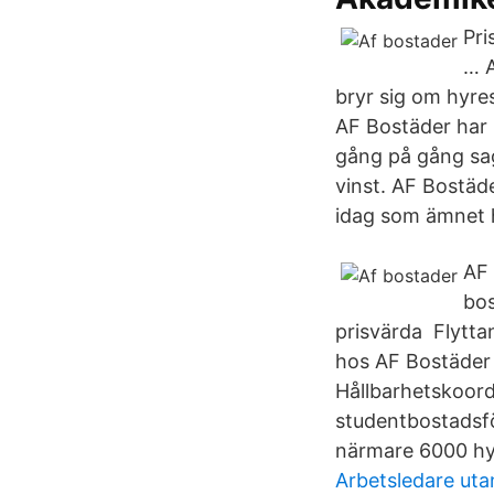
Pri
… A
bryr sig om hyre
AF Bostäder har 
gång på gång sag
vinst. AF Bostäd
idag som ämnet h
AF 
bos
prisvärda Flytta
hos AF Bostäder e
Hållbarhetskoord
studentbostadsfö
närmare 6000 hy
Arbetsledare uta