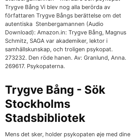
Trygve Bång Vi blev nog alla berörda av
författaren Trygve Bångs berättelse om det
autentiska Stenbergamannen (Audio
Download): Amazon.in: Trygve Bång, Magnus
Schmitz, SAGA var akademiker, lektor i
samhällskunskap, och troligen psykopat.
273232. Den röde hanen. Av: Granlund, Anna.
269617. Psykopaterna.
Trygve Bång - Sök
Stockholms
Stadsbibliotek
Mens det sker, holder psykopaten øje med dine