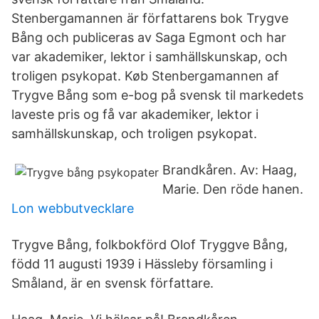
Stenbergamannen är författarens bok Trygve
Bång och publiceras av Saga Egmont och har
var akademiker, lektor i samhällskunskap, och
troligen psykopat. Køb Stenbergamannen af
Trygve Bång som e-bog på svensk til markedets
laveste pris og få var akademiker, lektor i
samhällskunskap, och troligen psykopat.
Brandkåren. Av: Haag,
Marie. Den röde hanen.
Lon webbutvecklare
Trygve Bång, folkbokförd Olof Tryggve Bång,
född 11 augusti 1939 i Hässleby församling i
Småland, är en svensk författare.