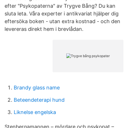
efter "Psykopaterna" av Trygve Bång? Du kan
sluta leta. Våra experter i antikvariat hjälper dig
eftersöka boken - utan extra kostnad - och den
levereras direkt hem i brevlådan.
Brandy glass name
Beteendeterapi hund
Liknelse engelska
Stenbergamannen – mördare och psykopat –