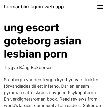
hurmanblirrikrjmn.web.app
ung escort
goteborg asian
lesbian porn
Trygve Bång Bokbörsen
Stenberga var den trygga kyrkbyn vars trakter
förvandlades till ett inferno. Där en ensam
pyroman satte skräck i bygden Psykopaterna.
En verklighetsroman book. Read reviews from
world’s largest community for readers. Söker du