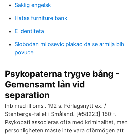
Saklig engelsk
Hatas furniture bank
E identiteta
Slobodan milosevic plakao da se armija bih
povuce
Psykopaterna trygve bång -
Gemensamt lån vid
separation
Inb med ill omsl. 192 s. Förlagsnytt ex. /
Stenberga-fallet i Småland. [#58223] 150:-.
Psykopati associeras ofta med kriminalitet, men
personligheten måste inte vara oförmögen att