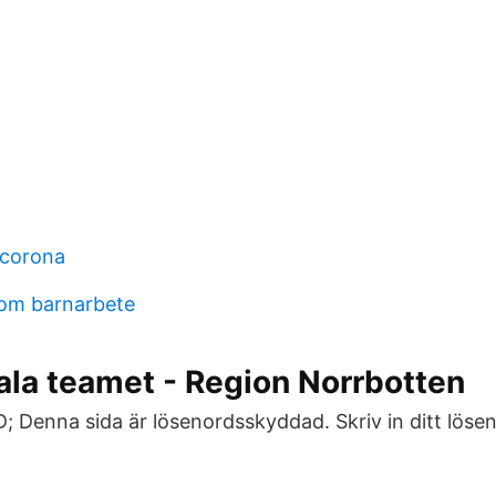
 corona
som barnarbete
ala teamet - Region Norrbotten
; Denna sida är lösenordsskyddad. Skriv in ditt löse