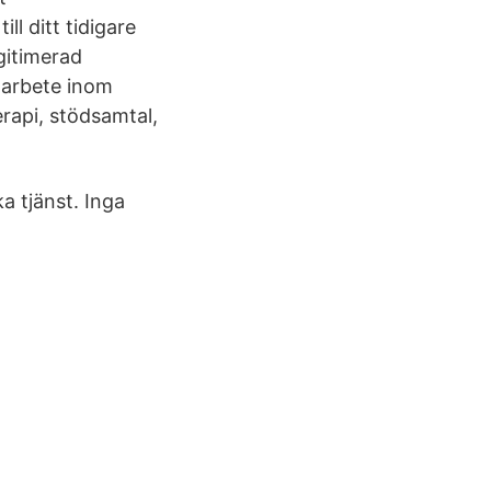
ll ditt tidigare
gitimerad
 arbete inom
rapi, stödsamtal,
a tjänst. Inga