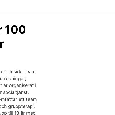
r 100
r
 ett Inside Team
utredningar,
är organiserat i
 socialtjänst.
omfattar ett team
och gruppterapi.
p till 18 år med