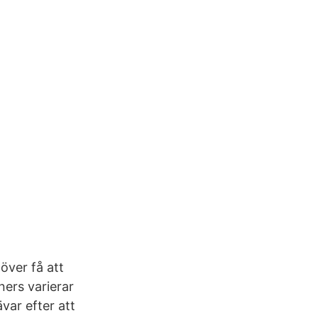
över få att
ners varierar
var efter att