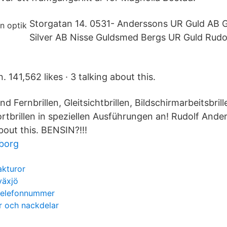
Storgatan 14. 0531- Anderssons UR Guld AB 
Silver AB Nisse Guldsmed Bergs UR Guld Rudo
 141,562 likes · 3 talking about this.
d Fernbrillen, Gleitsichtbrillen, Bildschirmarbeitsbril
tbrillen in speziellen Ausführungen an! Rudolf Ander
about this. BENSIN?!!!
eborg
kturor
växjö
telefonnummer
r och nackdelar