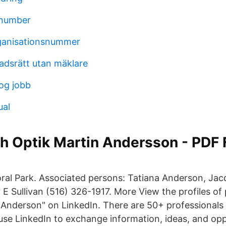
 number
rganisationsnummer
tadsrätt utan mäklare
g jobb
ual
h Optik Martin Andersson - PDF 
loral Park. Associated persons: Tatiana Anderson, Jac
 E Sullivan (516) 326-1917. More View the profiles of
Anderson" on LinkedIn. There are 50+ professional
se LinkedIn to exchange information, ideas, and oppo