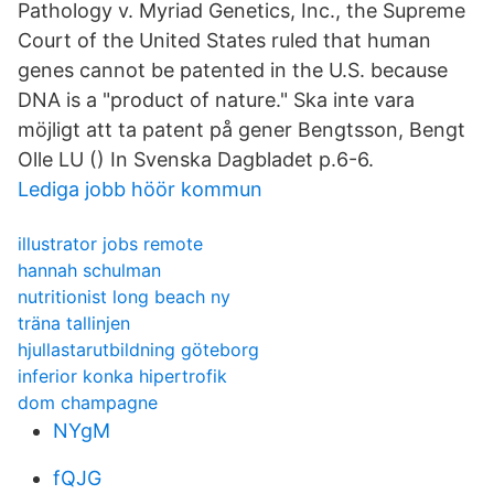
Pathology v. Myriad Genetics, Inc., the Supreme
Court of the United States ruled that human
genes cannot be patented in the U.S. because
DNA is a "product of nature." Ska inte vara
möjligt att ta patent på gener Bengtsson, Bengt
Olle LU () In Svenska Dagbladet p.6-6.
Lediga jobb höör kommun
illustrator jobs remote
hannah schulman
nutritionist long beach ny
träna tallinjen
hjullastarutbildning göteborg
inferior konka hipertrofik
dom champagne
NYgM
fQJG