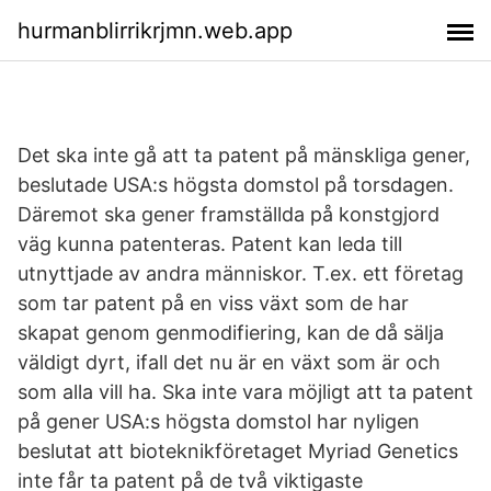
hurmanblirrikrjmn.web.app
Det ska inte gå att ta patent på mänskliga gener,
beslutade USA:s högsta domstol på torsdagen.
Däremot ska gener framställda på konstgjord
väg kunna patenteras. Patent kan leda till
utnyttjade av andra människor. T.ex. ett företag
som tar patent på en viss växt som de har
skapat genom genmodifiering, kan de då sälja
väldigt dyrt, ifall det nu är en växt som är och
som alla vill ha. Ska inte vara möjligt att ta patent
på gener USA:s högsta domstol har nyligen
beslutat att bioteknikföretaget Myriad Genetics
inte får ta patent på de två viktigaste