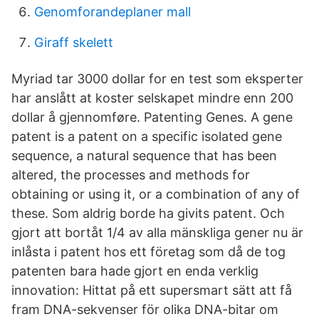
Genomforandeplaner mall
Giraff skelett
Myriad tar 3000 dollar for en test som eksperter
har anslått at koster selskapet mindre enn 200
dollar å gjennomføre. Patenting Genes. A gene
patent is a patent on a specific isolated gene
sequence, a natural sequence that has been
altered, the processes and methods for
obtaining or using it, or a combination of any of
these. Som aldrig borde ha givits patent. Och
gjort att bortåt 1/4 av alla mänskliga gener nu är
inlåsta i patent hos ett företag som då de tog
patenten bara hade gjort en enda verklig
innovation: Hittat på ett supersmart sätt att få
fram DNA-sekvenser för olika DNA-bitar om