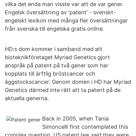
vilka det enda man visste var att de var gener.
Engelsk översättning av 'patent' - svenskt-
engelskt lexikon med många fler översättningar
från svenska till engelska gratis online.
HD:s dom kommer i samband med att
bioteknikföretaget Myriad Genetics gjort
anspråk på patent på två gener som har
kopplats till ärftlig bröstcancer och
äggstockscancer. Genom domen i HD har Myriad
Genetics därmed inte rätt att ta patent på de
aktuella generna.
Back in 2005, when Tania
Simoncelli first contemplated this
complex question, US patent law said they were