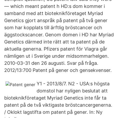
— which meant patent h HD:s dom kommer i
samband med att bioteknikföretaget Myriad
Genetics gjort anspråk på patent på två gener
som har kopplats till ärftlig bröstcancer och
äggstockscancer. Genom domen i HD har Myriad
Genetics därmed inte rätt att ta patent på de
aktuella generna. Pfizers patent för Viagra går
nämligen ut i Sverige under midsommarhelgen.
2010-03-31 den 26 augusti. Svar på fråga.
2012/13:700 Patent på gener och gensekvenser.
Y1 - 2013/8/7. N2 - USA:s högsta
domstol har nyligen beslutat att
bioteknikföretaget Myriad Genetics inte får ta
patent på de två viktigaste bröstcancergenerna.
/ Oklokt lagstifta om patent på gener. In: Ny