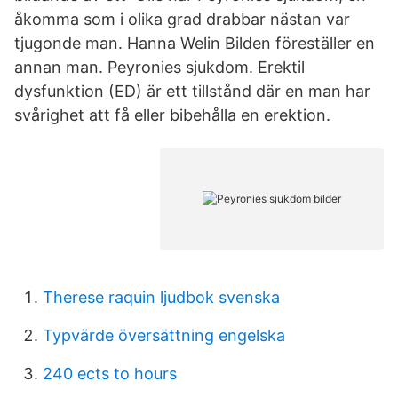
åkomma som i olika grad drabbar nästan var
tjugonde man. Hanna Welin Bilden föreställer en
annan man. Peyronies sjukdom. Erektil
dysfunktion (ED) är ett tillstånd där en man har
svårighet att få eller bibehålla en erektion.
Therese raquin ljudbok svenska
Typvärde översättning engelska
240 ects to hours