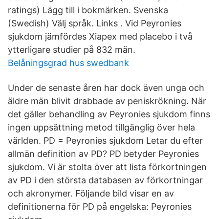
ratings) Lägg till i bokmärken. Svenska
(Swedish) Välj språk. Links . Vid Peyronies
sjukdom jämfördes Xiapex med placebo i två
ytterligare studier på 832 män.
Belåningsgrad hus swedbank
Under de senaste åren har dock även unga och
äldre män blivit drabbade av peniskrökning. När
det gäller behandling av Peyronies sjukdom finns
ingen uppsättning metod tillgänglig över hela
världen. PD = Peyronies sjukdom Letar du efter
allmän definition av PD? PD betyder Peyronies
sjukdom. Vi är stolta över att lista förkortningen
av PD i den största databasen av förkortningar
och akronymer. Följande bild visar en av
definitionerna för PD på engelska: Peyronies