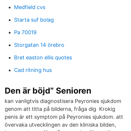
Medfield cvs
Starta suf bolag
Pa 70019
Storgatan 14 örebro
Bret easton ellis quotes
Cad ritning hus
Den är böjd” Senioren
kan vanligtvis diagnostisera Peyronies sjukdom
genom att titta på bilderna, fråga dig​ Krokig
penis är ett symptom på Peyronies sjukdom. att
övervaka utvecklingen av den kliniska bilden,