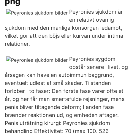
png
Peyronies sjukdom är
en relativt ovanlig
sjukdom med den manliga könsorgan ledamot,
vilket gör att den böjs eller kurvan under intima
relationer.
Peyronies sygdom
opstår senere i livet, og
årsagen kan have en autoimmun baggrund,
eventuelt udløst af små skader. Tilstanden
forløber i to faser: Den første fase varer ofte et
år, og her får man smertefulde rejsninger, mens
penis bliver tiltagende deform; I anden fase
brænder reaktionen ud, og ømheden aftager.
Penis uträtning kirurgi: Peyronies sjukdom
behandling Effektivitet: 70 (max 100, 526