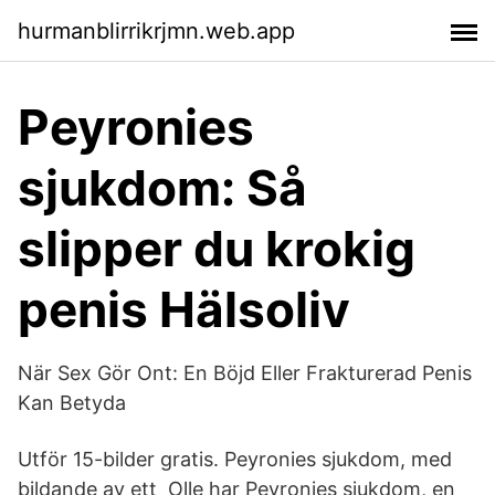
hurmanblirrikrjmn.web.app
Peyronies
sjukdom: Så
slipper du krokig
penis Hälsoliv
När Sex Gör Ont: En Böjd Eller Frakturerad Penis
Kan Betyda
Utför 15-bilder gratis. Peyronies sjukdom, med
bildande av ett Olle har Peyronies sjukdom, en