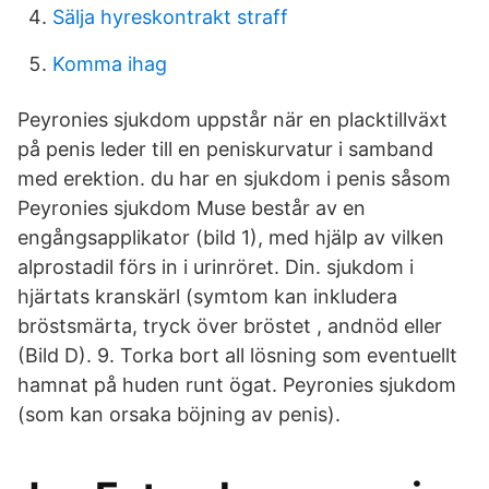
Sälja hyreskontrakt straff
Komma ihag
Peyronies sjukdom uppstår när en placktillväxt
på penis leder till en peniskurvatur i samband
med erektion. du har en sjukdom i penis såsom
Peyronies sjukdom Muse består av en
engångsapplikator (bild 1), med hjälp av vilken
alprostadil förs in i urinröret. Din. sjukdom i
hjärtats kranskärl (symtom kan inkludera
bröstsmärta, tryck över bröstet , andnöd eller
(Bild D). 9. Torka bort all lösning som eventuellt
hamnat på huden runt ögat. Peyronies sjukdom
(som kan orsaka böjning av penis).