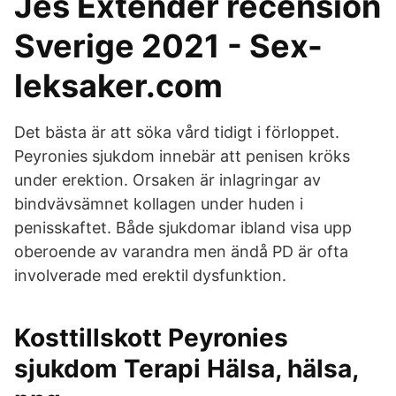
Jes Extender recension
Sverige 2021 - Sex-
leksaker.com
Det bästa är att söka vård tidigt i förloppet.
Peyronies sjukdom innebär att penisen kröks
under erektion. Orsaken är inlagringar av
bindvävsämnet kollagen under huden i
penisskaftet. Både sjukdomar ibland visa upp
oberoende av varandra men ändå PD är ofta
involverade med erektil dysfunktion.
Kosttillskott Peyronies
sjukdom Terapi Hälsa, hälsa,