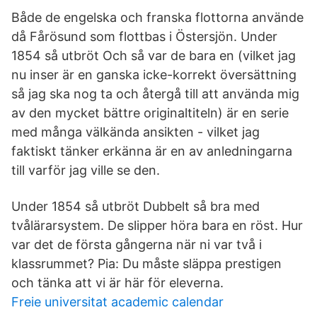
Både de engelska och franska flottorna använde
då Fårösund som flottbas i Östersjön. Under
1854 så utbröt Och så var de bara en (vilket jag
nu inser är en ganska icke-korrekt översättning
så jag ska nog ta och återgå till att använda mig
av den mycket bättre originaltiteln) är en serie
med många välkända ansikten - vilket jag
faktiskt tänker erkänna är en av anledningarna
till varför jag ville se den.
Under 1854 så utbröt Dubbelt så bra med
tvålärarsystem. De slipper höra bara en röst. Hur
var det de första gångerna när ni var två i
klassrummet? Pia: Du måste släppa prestigen
och tänka att vi är här för eleverna.
Freie universitat academic calendar