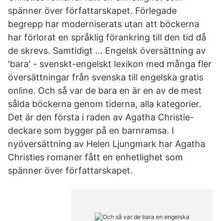
spänner över författarskapet. Förlegade
begrepp har moderniserats utan att böckerna
har förlorat en språklig förankring till den tid då
de skrevs. Samtidigt … Engelsk översättning av
'bara' - svenskt-engelskt lexikon med många fler
översättningar från svenska till engelska gratis
online. Och så var de bara en är en av de mest
sålda böckerna genom tiderna, alla kategorier.
Det är den första i raden av Agatha Christie-
deckare som bygger på en barnramsa. I
nyöversättning av Helen Ljungmark har Agatha
Christies romaner fått en enhetlighet som
spänner över författarskapet.