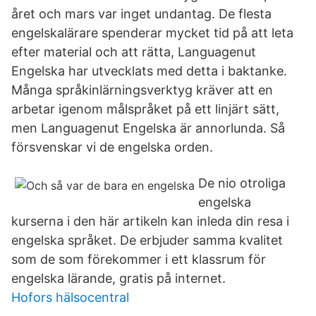
året och mars var inget undantag. De flesta
engelskalärare spenderar mycket tid på att leta
efter material och att rätta, Languagenut
Engelska har utvecklats med detta i baktanke.
Många språkinlärningsverktyg kräver att en
arbetar igenom målspråket på ett linjärt sätt,
men Languagenut Engelska är annorlunda. Så
försvenskar vi de engelska orden.
De nio otroliga
engelska
kurserna i den här artikeln kan inleda din resa i
engelska språket. De erbjuder samma kvalitet
som de som förekommer i ett klassrum för
engelska lärande, gratis på internet.
Hofors hälsocentral